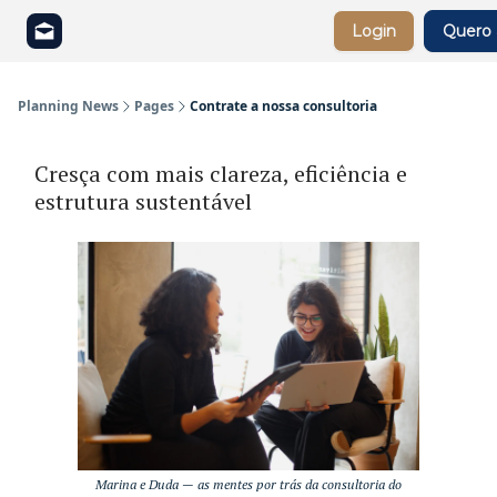
Login
Quero 
Sobre
Contrate a nossa consultoria
Planning News
Pages
Contrate a nossa consultoria
Cresça com mais clareza, eficiência e
estrutura sustentável
Marina e Duda — as mentes por trás da consultoria do