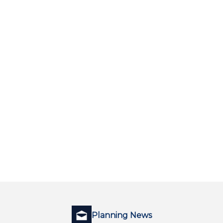
Planning News