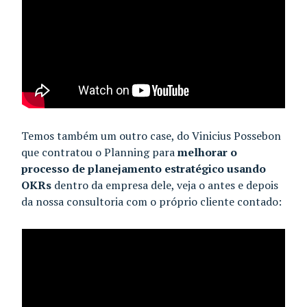
Temos também um outro case, do Vinicius Possebon
que contratou o Planning para
melhorar o
processo de planejamento estratégico usando
OKRs
dentro da empresa dele, veja o antes e depois
da nossa consultoria com o próprio cliente contado: