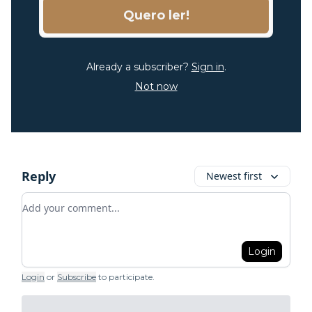
Already a subscriber?
Sign in
.
Not now
Reply
Newest first
Add your comment
Login
Login
or
Subscribe
to participate
.