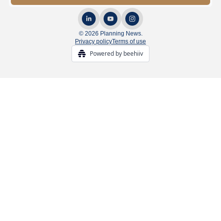
© 2026 Planning News.
Privacy policy
Terms of use
Powered by beehiiv