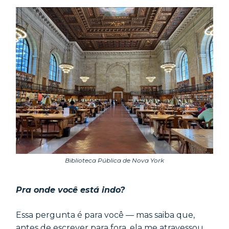
Biblioteca Pública de Nova York
Pra onde você está indo?
Essa pergunta é para você — mas saiba que,
antes de escrever para fora, ela me atravessou